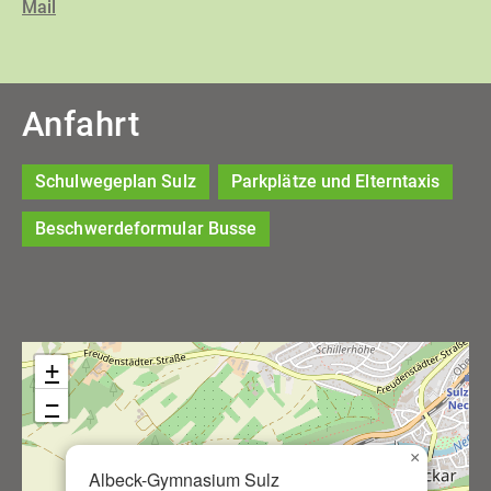
Mail
Anfahrt
Schulwegeplan Sulz
Parkplätze und Elterntaxis
Beschwerdeformular Busse
+
−
×
Albeck-Gymnasium Sulz