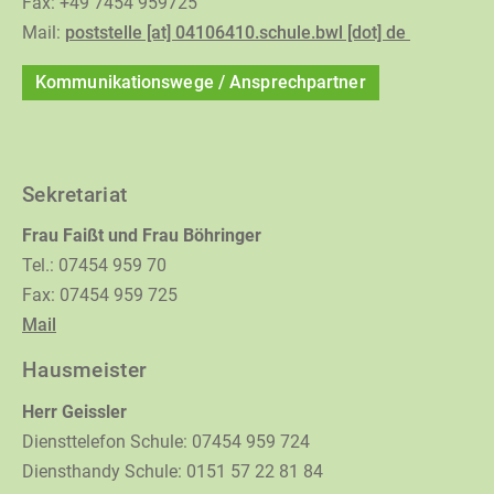
Fax: +49 7454 959725
Mail:
poststelle [at] 04106410.schule.bwl [dot] de
Kommunikationswege / Ansprechpartner
Sekretariat
Frau Faißt und Frau Böhringer
Tel.: 07454 959 70
Fax: 07454 959 725
Mail
Hausmeister
Herr Geissler
Diensttelefon Schule: 07454 959 724
Diensthandy Schule: 0151 57 22 81 84