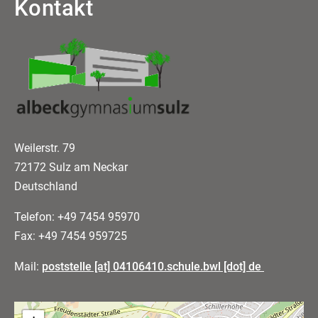
Kontakt
Weilerstr. 79
72172 Sulz am Neckar
Deutschland
Telefon: +49 7454 95970
Fax: +49 7454 959725
Mail:
poststelle [at] 04106410.schule.bwl [dot] de