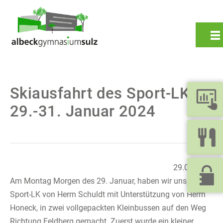
Skiausfahrt des Sport-LKs,
29.-31. Januar 2024
Zurück
29.01.2024
Am Montag Morgen des 29. Januar, haben wir uns, der
Sport-LK von Herrn Schuldt mit Unterstützung von Herrn
Honeck, in zwei vollgepackten Kleinbussen auf den Weg
Richtung Feldberg gemacht. Zuerst wurde ein kleiner